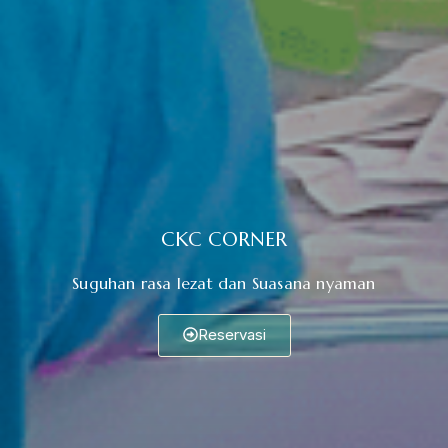
CKC CORNER
Suguhan rasa lezat dan Suasana nyaman
Reservasi