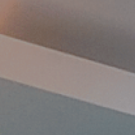
Make a Reservation
Hours