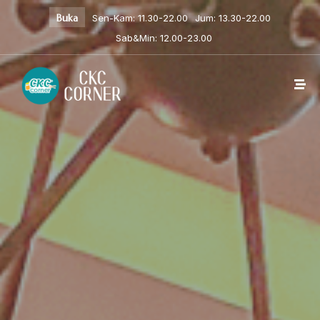
Buka
Sen-Kam: 11.30-22.00
Jum: 13.30-22.00
Sab&Min: 12.00-23.00