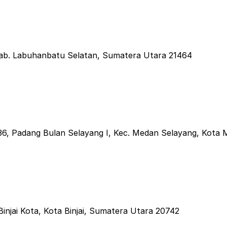
, Kab. Labuhanbatu Selatan, Sumatera Utara 21464
o.36, Padang Bulan Selayang I, Kec. Medan Selayang, Kot
Binjai Kota, Kota Binjai, Sumatera Utara 20742