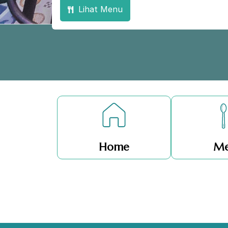
Lihat Menu
Home
Me