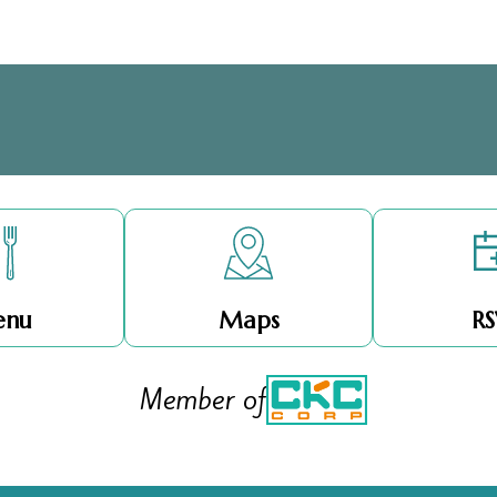
nu
Maps
RS
Member of