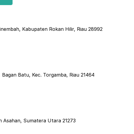
Sinembah, Kabupaten Rokan Hilir, Riau 28992
, Bagan Batu, Kec. Torgamba, Riau 21464
n Asahan, Sumatera Utara 21273