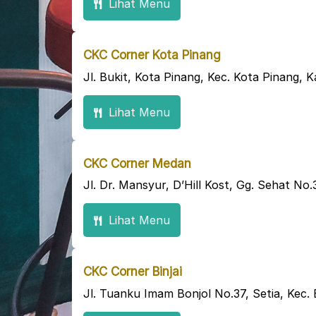
Lihat Menu
CKC Corner Kota Pinang
Jl. Bukit, Kota Pinang, Kec. Kota Pinang
Lihat Menu
CKC Corner Medan
Jl. Dr. Mansyur, D’Hill Kost, Gg. Sehat N
Lihat Menu
CKC Corner Binjai
Jl. Tuanku Imam Bonjol No.37, Setia, Kec. 