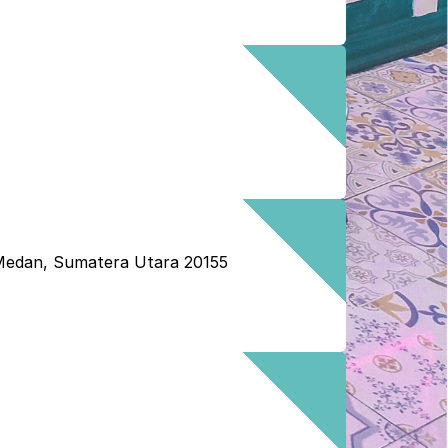
a Medan, Sumatera Utara 20155