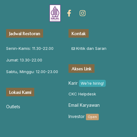
Jadwal Restoran
Kontak
Senin-Kamis: 11.30-22.00
Kritik dan Saran
Jumat: 13.30-22.00
Akses Link
Sabtu, Minggu: 12.00-23.00
Karir
We’re hiring!
Lokasi Kami
CKC Helpdesk
Email Karyawan
Outlets
Investor
Open