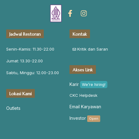
Jadwal Restoran
Kontak
Senin-Kamis: 11.30-22.00
Kritik dan Saran
Jumat: 13.30-22.00
Akses Link
Sabtu, Minggu: 12.00-23.00
Karir
We’re hiring!
Lokasi Kami
CKC Helpdesk
Email Karyawan
Outlets
Investor
Open