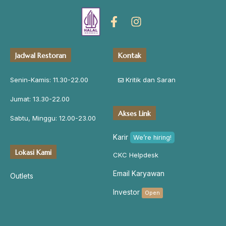
Jadwal Restoran
Kontak
Senin-Kamis: 11.30-22.00
Kritik dan Saran
Jumat: 13.30-22.00
Akses Link
Sabtu, Minggu: 12.00-23.00
Karir
We’re hiring!
Lokasi Kami
CKC Helpdesk
Email Karyawan
Outlets
Investor
Open