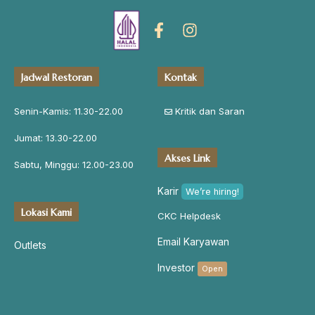
Jadwal Restoran
Kontak
Senin-Kamis: 11.30-22.00
Kritik dan Saran
Jumat: 13.30-22.00
Akses Link
Sabtu, Minggu: 12.00-23.00
Karir
We’re hiring!
Lokasi Kami
CKC Helpdesk
Email Karyawan
Outlets
Investor
Open