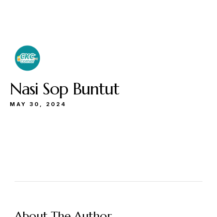
Buka
Sen-Kam: 11.30-22.00
Jum: 13.30-22.00
Sab&Min: 12.00-23.00
Nasi Sop Buntut
MAY 30, 2024
Make a Reservation
Hours
Senin-Kamis: 11.30-22.00
About The Author
Jumat: 13.30-22.00