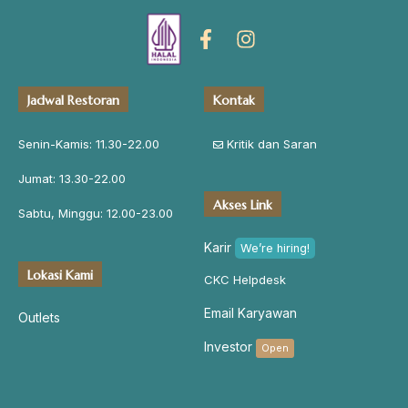
Jadwal Restoran
Kontak
Senin-Kamis: 11.30-22.00
Kritik dan Saran
Jumat: 13.30-22.00
Akses Link
Sabtu, Minggu: 12.00-23.00
Karir
We’re hiring!
Lokasi Kami
CKC Helpdesk
Email Karyawan
Outlets
Investor
Open