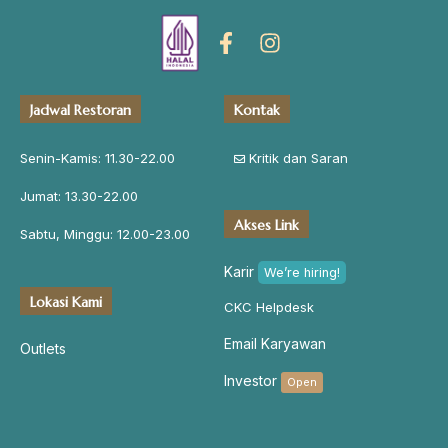
Jadwal Restoran
Kontak
Senin-Kamis: 11.30-22.00
Kritik dan Saran
Jumat: 13.30-22.00
Akses Link
Sabtu, Minggu: 12.00-23.00
Karir
We’re hiring!
Lokasi Kami
CKC Helpdesk
Email Karyawan
Outlets
Investor
Open