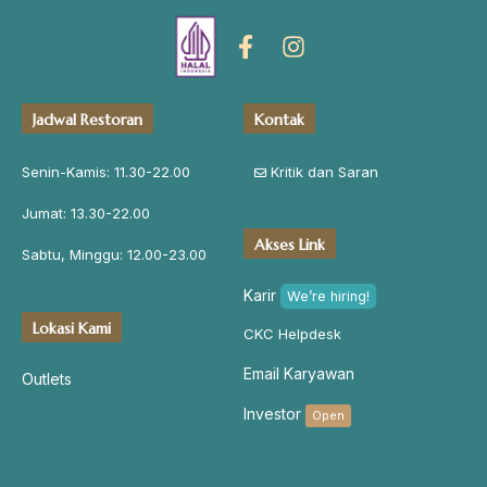
Jadwal Restoran
Kontak
Senin-Kamis: 11.30-22.00
Kritik dan Saran
Jumat: 13.30-22.00
Akses Link
Sabtu, Minggu: 12.00-23.00
Karir
We’re hiring!
Lokasi Kami
CKC Helpdesk
Email Karyawan
Outlets
Investor
Open