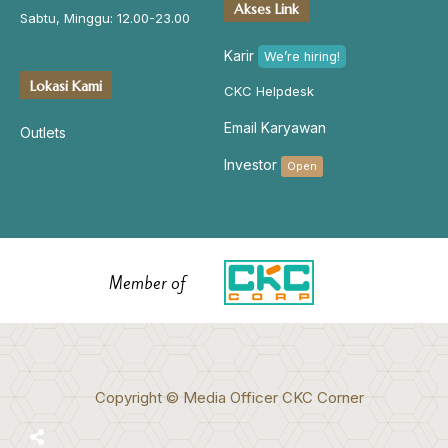
Akses Link
Sabtu, Minggu: 12.00-23.00
Karir
We’re hiring!
Lokasi Kami
CKC Helpdesk
Email Karyawan
Outlets
Investor
Open
Member of
Copyright © Media Officer CKC Corner