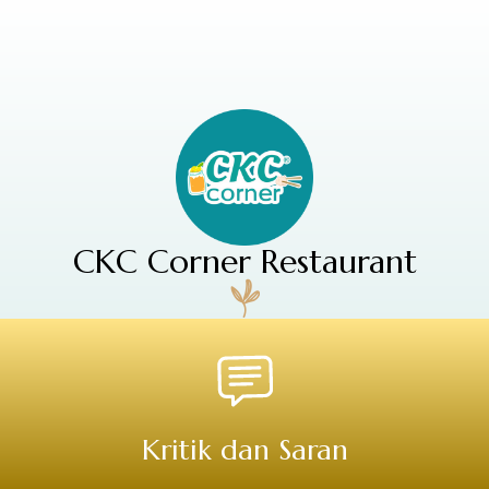
CKC Corner Restaurant
Kritik dan Saran